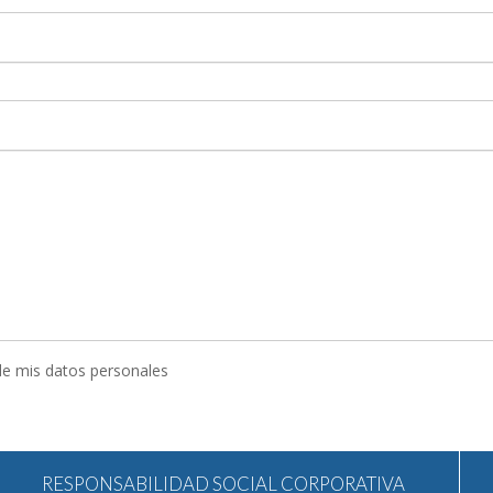
 de mis datos personales
RESPONSABILIDAD SOCIAL CORPORATIVA