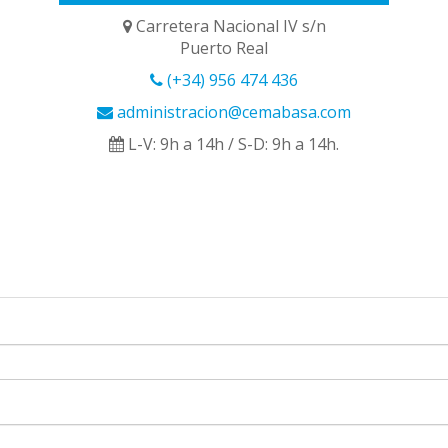
Carretera Nacional IV s/n
Puerto Real
(+34) 956 474 436
administracion@cemabasa.com
L-V: 9h a 14h / S-D: 9h a 14h.