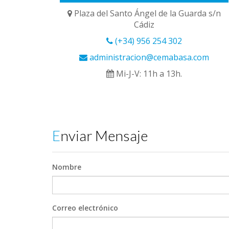
Plaza del Santo Ángel de la Guarda s/n
Cádiz
(+34) 956 254 302
administracion@cemabasa.com
Mi-J-V: 11h a 13h.
Enviar Mensaje
Nombre
Correo electrónico