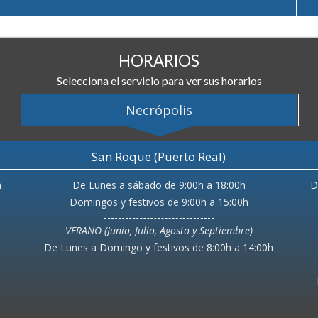
HORARIOS
Selecciona el servicio para ver sus horarios
Necrópolis
San Roque (Puerto Real)
h
De Lunes a sábado de 9:00h a 18:00h
De Lunes a Viernes de 10:00h a 14:00h y de 15:00h a
Domingos y festivos de 9:00h a 15:00h
VERANO (Junio, Julio, Agosto y Septiembre)
De Lunes a Domingo y festivos de 8:00h a 14:00h