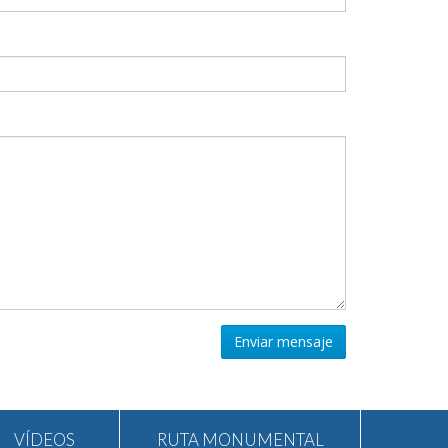
Enviar mensaje
VÍDEOS
RUTA MONUMENTAL