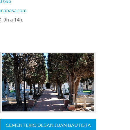
3 696
emabasa.com
: 9h a 14h.
CEMENTERIO DE SAN JUAN BAUTISTA