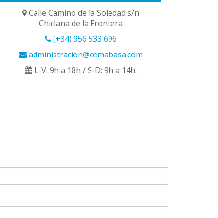
Calle Camino de la Soledad s/n
Chiclana de la Frontera
(+34) 956 533 696
administracion@cemabasa.com
L-V: 9h a 18h / S-D: 9h a 14h.