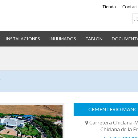
Tienda
·
Contac
INSTALACIONES
INHUMADOS
TABLÓN
DOCUMENT
CEMENTERIO MAN
Carretera Chiclana-
Chiclana de la F