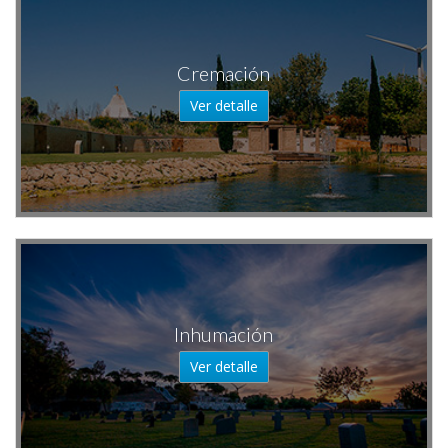
Cremación
Ver detalle
Inhumación
Ver detalle